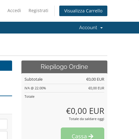
Accedi
Registrati
Visualizza Carrello
Account
Riepilogo Ordine
Subtotale
€0,00 EUR
IVA @ 22.00%
€0,00 EUR
Totale
€0,00 EUR
Totale da saldare oggi
Cassa